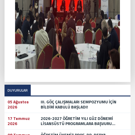
DUYURULAR
05 Ağustos
III. GÖÇ ÇALIŞMALARI SEMPOZYUMU İÇİN
2026
BİLDİRİ KABULÜ BAŞLADI!
17 Temmuz
2026-2027 ÖĞRETİM YILI GÜZ DÖNEMİ
2026
LİSANSÜSTÜ PROGRAMLARA BAŞVURU...