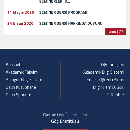
SEMİNERLERİ 8...
11 Mayıs 2026
SEMİNER DERSİ PROGRAMI
24 Nisan 2026
SEMİNER DERSİ HAKKINDA DUYURU
Tümü | 77
Anasayfa
Öğrenci İşleri
Akademik Takvim
Akademik Bilgi Sistemi
Bologna Bilgi Sistemi
Engelli Öğrenci Birimi
Gaün Kütüphane
Bilgi İşlem D. Bşk.
Gaün Sporium
E-Rehber
Gaziantep
Üniversitesi
Göç Enstitüsü