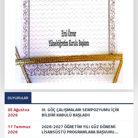
DUYURULAR
05 Ağustos
III. GÖÇ ÇALIŞMALARI SEMPOZYUMU İÇİN
2026
BİLDİRİ KABULÜ BAŞLADI!
17 Temmuz
2026-2027 ÖĞRETİM YILI GÜZ DÖNEMİ
2026
LİSANSÜSTÜ PROGRAMLARA BAŞVURU...