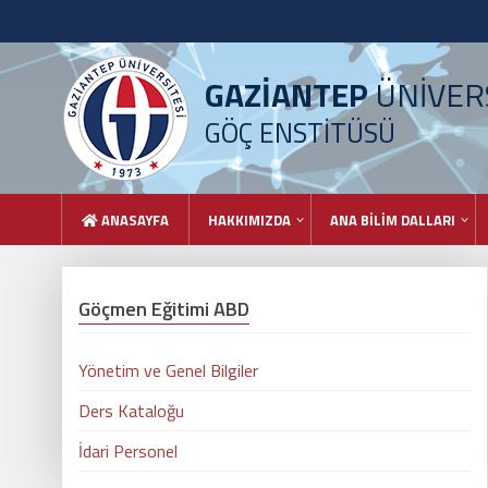
GAZİANTEP
ÜNİVERS
GÖÇ ENSTİTÜSÜ
ANASAYFA
HAKKIMIZDA
ANA BİLİM DALLARI
Göçmen Eğitimi ABD
Yönetim ve Genel Bilgiler
Ders Kataloğu
İdari Personel