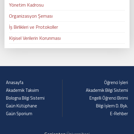
Yönetim Kadrosu
Organizasyon Şeması
İş Birlikleri ve Protokoller
Kişisel Verilerin Korunması
Anasayfa
Öğrenci İşleri
Akademik Takvim
Akademik Bilgi Sistemi
Bologna Bilgi Sistemi
Engelli Öğrenci Birimi
Gaün Kütüphane
Bilgi İşlem D. Bşk.
Gaün Sporium
E-Rehber