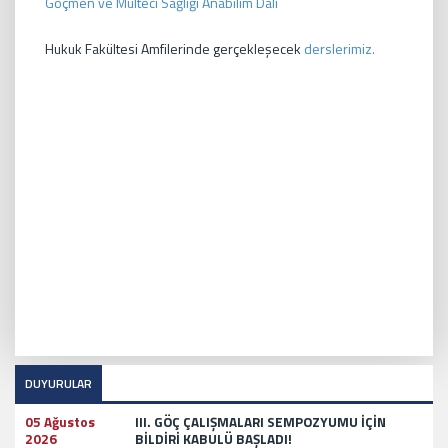
Göçmen ve Mülteci Sağlığı Anabilim Dalı
Hukuk Fakültesi Amfilerinde gerçekleşecek
derslerimiz.
DUYURULAR
05 Ağustos
III. GÖÇ ÇALIŞMALARI SEMPOZYUMU İÇİN
2026
BİLDİRİ KABULÜ BAŞLADI!