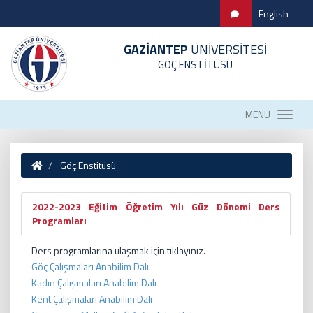
English
GAZİANTEP
ÜNİVERSİTESİ
GÖÇ ENSTİTÜSÜ
MENÜ
Göç Enstitüsü
2022-2023 Eğitim Öğretim Yılı Güz Dönemi Ders
Programları
Ders programlarına ulaşmak için tıklayınız.
Göç Çalışmaları Anabilim Dalı
Kadın Çalışmaları Anabilim Dalı
Kent Çalışmaları Anabilim Dalı