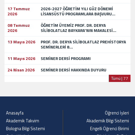
17 Temmuz
2026-2027 ÖĞRETİM YILI GÜZ DÖNEMİ
2026
LİSANSÜSTÜ PROGRAMLARA BAŞVURU...
08 Temmuz
ÖĞRETİM ÜYEMİZ PROF. DR. DERYA
2026
SİLİBOLATLAZ BAYKARA'NIN MAKALESİ...
13 Mayıs 2026
PROF. DR. DERYA SİLİBOLATLAZ PREHİSTORYA
SEMİNERLERİ 8...
11 Mayıs 2026
SEMİNER DERSİ PROGRAMI
24 Nisan 2026
SEMİNER DERSİ HAKKINDA DUYURU
Tümü | 77
Anasayfa
Öğrenci İşleri
Akademik Takvim
Akademik Bilgi Sistemi
Bologna Bilgi Sistemi
Engelli Öğrenci Birimi